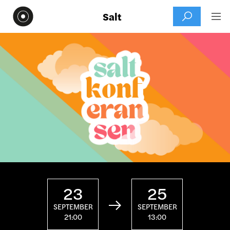
Salt


23
25

SEPTEMBER
SEPTEMBER
21:00
13:00