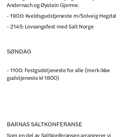
Andernach og Øystein Gjerme.
- 1900: Kveldsgudstjeneste m/Solveig Hegdal
- 2145: Lovsangsfest med Salt Norge
SØNDAG
- 1100: Festgudstjeneste for alle (merk ikke
gudstjeneste kl 1800)
BARNAS SALTKONFERANSE
Som en del av Saltkonferansen arrangerer vi