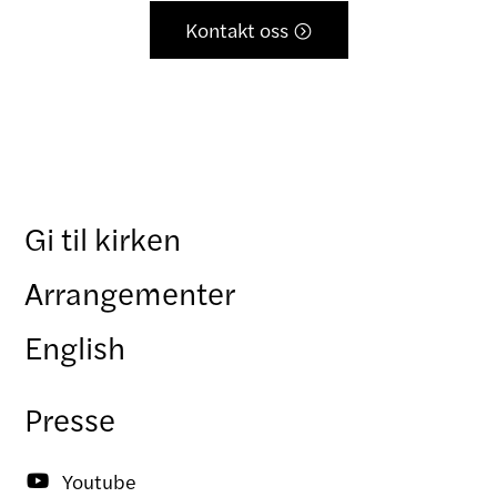
Kontakt oss

Gi til kirken
Arrangementer
English
Presse
Youtube
