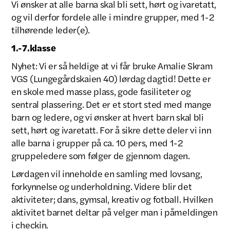
Vi ønsker at alle barna skal bli sett, hørt og ivaretatt,
og vil derfor fordele alle i mindre grupper, med 1-2
tilhørende leder(e).
1.-7.klasse
Nyhet: Vi er så heldige at vi får bruke Amalie Skram
VGS (Lungegårdskaien 40) lørdag dagtid! Dette er
en skole med masse plass, gode fasiliteter og
sentral plassering. Det er et stort sted med mange
barn og ledere, og vi ønsker at hvert barn skal bli
sett, hørt og ivaretatt. For å sikre dette deler vi inn
alle barna i grupper på ca. 10 pers, med 1-2
gruppeledere som følger de gjennom dagen.
Lørdagen vil inneholde en samling med lovsang,
forkynnelse og underholdning. Videre blir det
aktiviteter; dans, gymsal, kreativ og fotball. Hvilken
aktivitet barnet deltar på velger man i påmeldingen
i checkin.