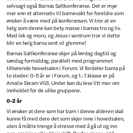
selvsagt også Barnas Saltkonferanse. Det er mye
mer enn et alternativ til barnevakt for foreldre som
ønsker å være med på konferansen. Vi tror at en
helg som denne kan bety masse i barnas tro og liv.
Med lek og moro, og Jesus i sentrum tror vi dette
blir en helg barna sent vil glemme!
Barnas Saltkonferanse skjer på lørdag dagtid og
søndag formiddag, parallelt med programmet
tilhørende hovedsalen i Forum. Vi fordeler barna på
to steder: 0-5 år er i Forum, og 1.-7.klasse er på
Amalie Skram VGS. Under kan du lese litt mer om
innholdet for de ulike gruppene.
0-2 år
Vi ønsker at dere som har barn i denne alderen skal
kunne få med dere det som skjer inne i hovedsalen,
uten å måtte trenge å stresse med å gå ut og inn