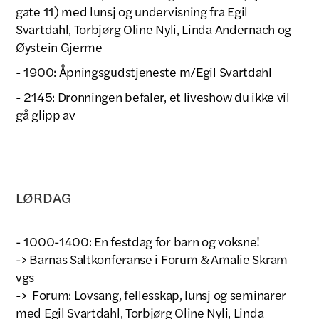
gate 11) med lunsj og undervisning fra Egil
Svartdahl, Torbjørg Oline Nyli, Linda Andernach og
Øystein Gjerme
- 1900: Åpningsgudstjeneste m/Egil Svartdahl
- 2145: Dronningen befaler, et liveshow du ikke vil
gå glipp av
LØRDAG
- 1000-1400: En festdag for barn og voksne!
-> Barnas Saltkonferanse i Forum & Amalie Skram
vgs
-> Forum: Lovsang, fellesskap, lunsj og seminarer
med Egil Svartdahl, Torbjørg Oline Nyli, Linda