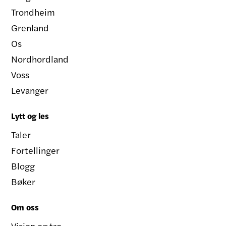
Trondheim
Grenland
Os
Nordhordland
Voss
Levanger
Lytt og les
Taler
Fortellinger
Blogg
Bøker
Om oss
Visjon og tro