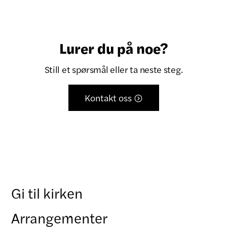
Lurer du på noe?
Still et spørsmål eller ta neste steg.
Kontakt oss

Gi til kirken
Arrangementer