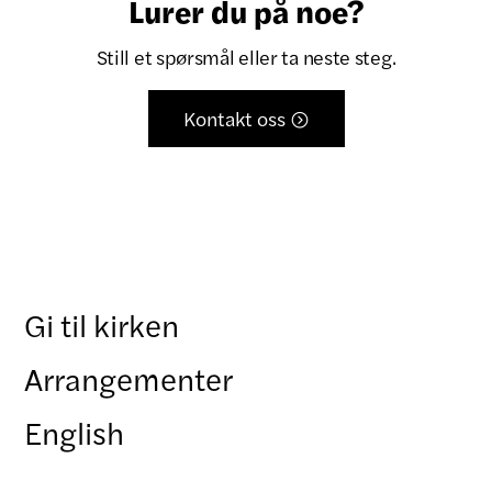
Lurer du på noe?
Still et spørsmål eller ta neste steg.
Kontakt oss

Gi til kirken
Arrangementer
English