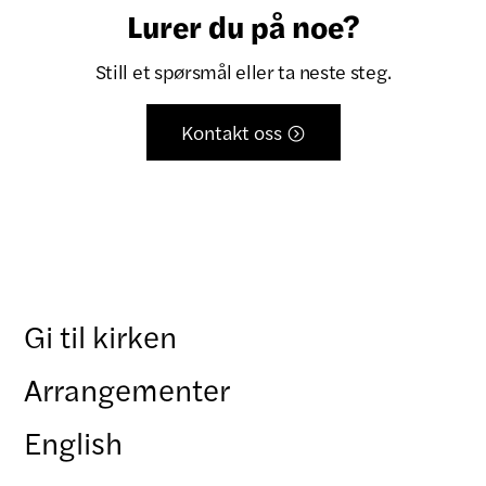
Lurer du på noe?
Still et spørsmål eller ta neste steg.
Kontakt oss

Gi til kirken
Arrangementer
English