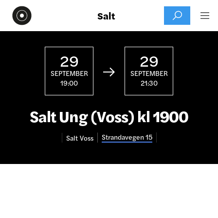
Salt


29
29

SEPTEMBER
SEPTEMBER
19:00
21:30
Salt Ung (Voss) kl 1900
Strandavegen 15
Salt
Voss