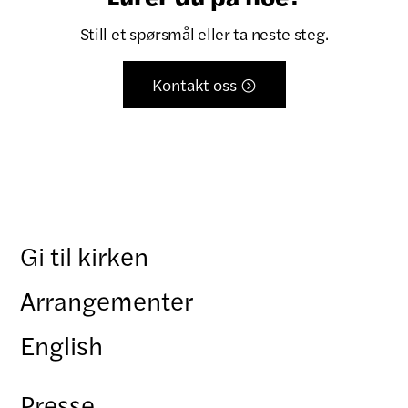
Still et spørsmål eller ta neste steg.
Kontakt oss

Gi til kirken
Arrangementer
English
Presse