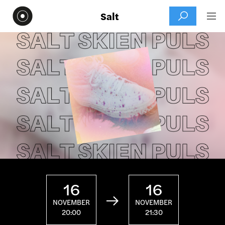
Salt


16
16

NOVEMBER
NOVEMBER
20:00
21:30