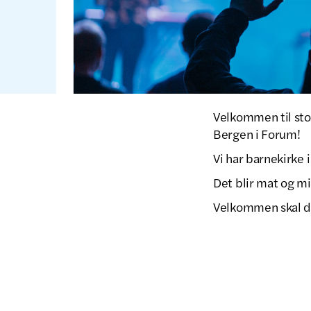
Velkommen til sto
Bergen i Forum!
Vi har barnekirke i
Det blir mat og mi
Velkommen skal d