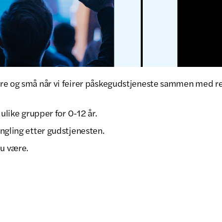
re og små når vi feirer påskegudstjeneste sammen med re
 ulike grupper for 0-12 år.
ngling etter gudstjenesten.
u være.