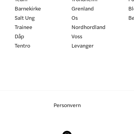
Barnekirke
Grenland
Bl
Salt Ung
Os
B
Trainee
Nordhordland
Dåp
Voss
Tentro
Levanger
Personvern