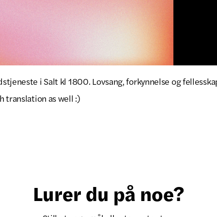
tjeneste i Salt kl 1800. Lovsang, forkynnelse og fellesska
 translation as well :)
Lurer du på noe?