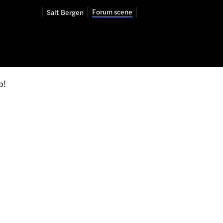
Forum scene
Salt
Bergen
p!