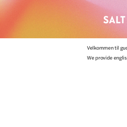
Velkommen til guds
We provide english