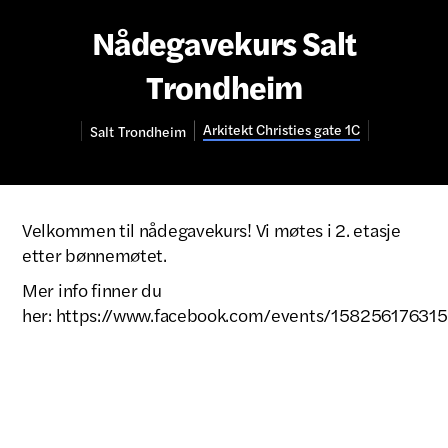
Nådegavekurs Salt
Trondheim
Arkitekt Christies gate 1C
Salt
Trondheim
Velkommen til nådegavekurs! Vi møtes i 2. etasje
etter bønnemøtet.
Mer info finner du
her: https://www.facebook.com/events/15825617631