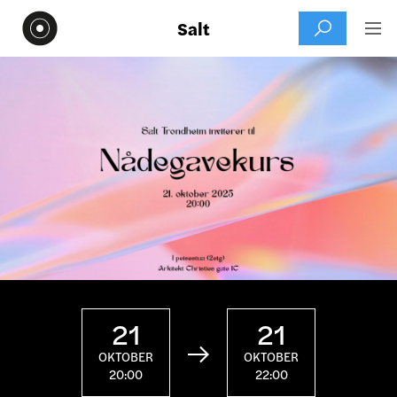
Salt


21
21

OKTOBER
OKTOBER
20:00
22:00