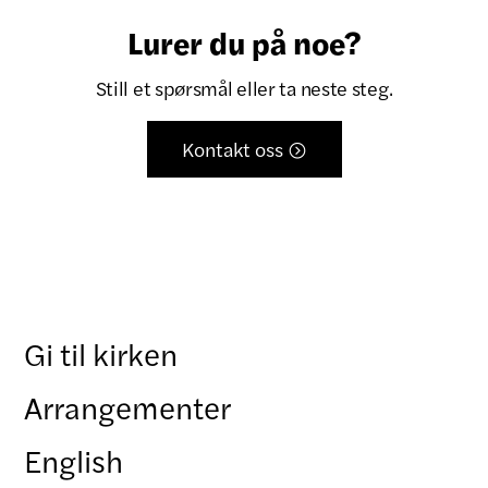
Lurer du på noe?
Still et spørsmål eller ta neste steg.
Kontakt oss

Gi til kirken
Arrangementer
English