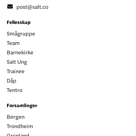
post@salt.co

Fellesskap
Smågruppe
Team
Barnekirke
Salt Ung
Trainee
Dåp
Tentro
Forsamlinger
Bergen
Trondheim
Grenland