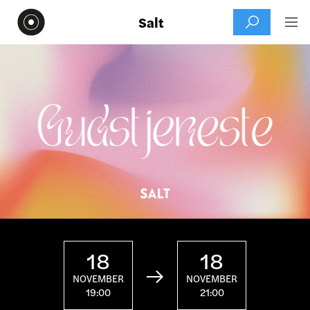
Salt


18
18

NOVEMBER
NOVEMBER
19:00
21:00