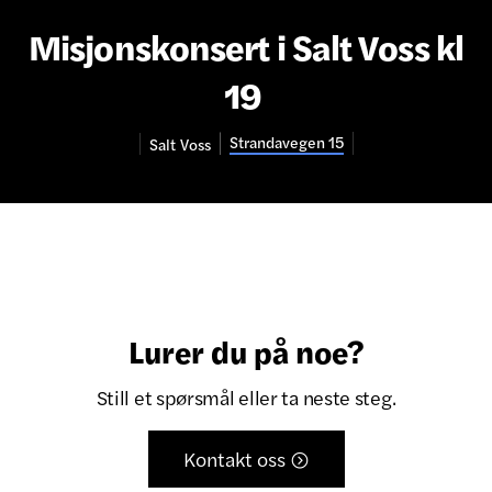
Misjonskonsert i Salt Voss kl
19
Strandavegen 15
Salt
Voss
Lurer du på noe?
Still et spørsmål eller ta neste steg.
Kontakt oss
