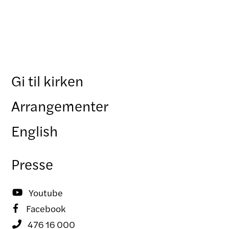
Gi til kirken
Arrangementer
English
Presse
Youtube

Facebook

476 16 000
