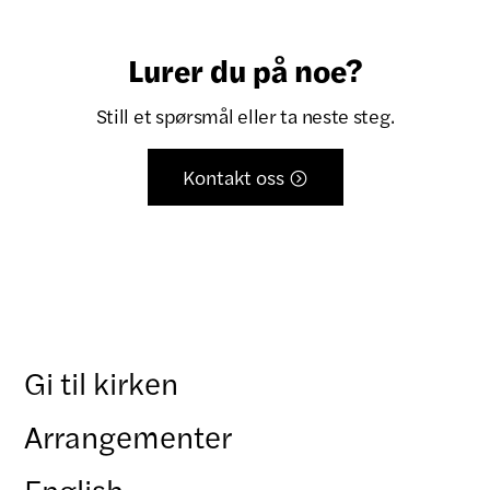
Lurer du på noe?
Still et spørsmål eller ta neste steg.
Kontakt oss

Gi til kirken
Arrangementer
English