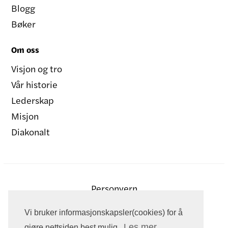
Blogg
Bøker
Om oss
Visjon og tro
Vår historie
Lederskap
Misjon
Diakonalt
Personvern
Vi bruker informasjonskapsler(cookies) for å
Les mer
gjøre nettsiden best mulig.