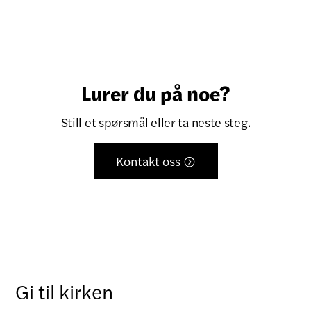
Lurer du på noe?
Still et spørsmål eller ta neste steg.
Kontakt oss

Gi til kirken