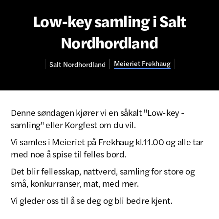
Low-key samling i Salt
Nordhordland
Meieriet Frekhaug
Salt
Nordhordland
Denne søndagen kjører vi en såkalt "Low-key -
samling" eller Korgfest om du vil.
Vi samles i Meieriet på Frekhaug kl.11.00 og alle tar
med noe å spise til felles bord.
Det blir fellesskap, nattverd, samling for store og
små, konkurranser, mat, med mer.
Vi gleder oss til å se deg og bli bedre kjent.