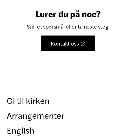
Lurer du på noe?
Still et spørsmål eller ta neste steg.
Kontakt oss

Gi til kirken
Arrangementer
English