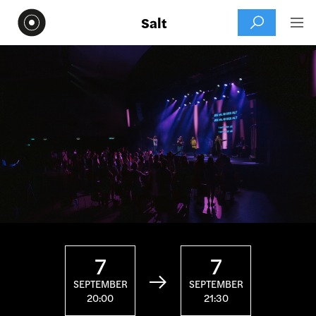
Salt


7
7

SEPTEMBER
SEPTEMBER
20:00
21:30