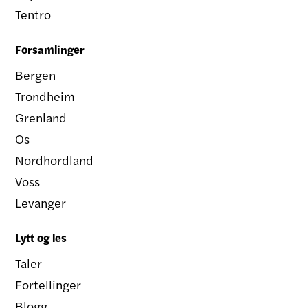
Tentro
Forsamlinger
Bergen
Trondheim
Grenland
Os
Nordhordland
Voss
Levanger
Lytt og les
Taler
Fortellinger
Blogg