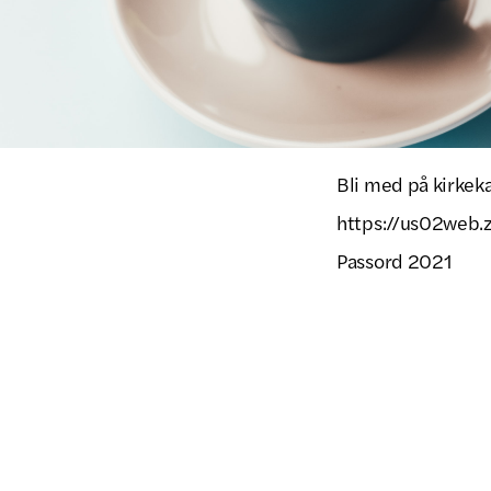
Bli med på kirkek
https://us02web
Passord 2021