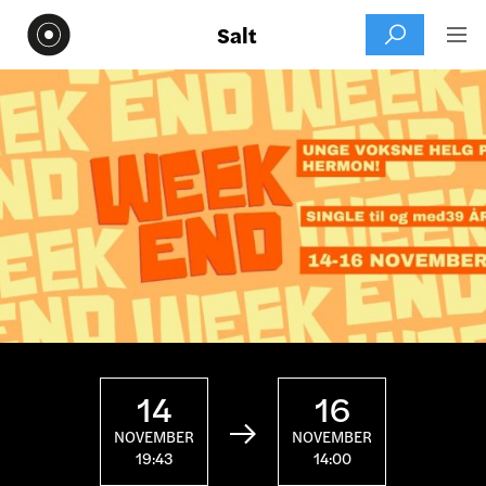
Salt


14
16

NOVEMBER
NOVEMBER
19:43
14:00