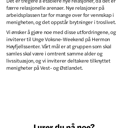
Det er tregere å etablere nye relasjoner, da det er
færre relasjonelle arenaer. Nye relasjoner på
arbeidsplassen tar for mange over for vennskap i
menigheten, og det oppstår brytninger i troslivet.
Vi ønsker å gjøre noe med disse utfordringene, og
inviterer til Unge Voksne-Weekend på Hermon
Høyfjellssenter. Vårt mål er at gruppen som skal
samles skal være i omtrent samme alder og
livssituasjon, og vi inviterer deltakere tilknyttet
menigheter på Vest- og Østlandet.
Lurer du på noe?