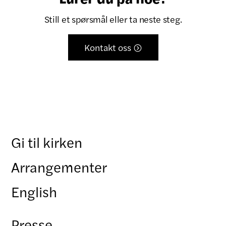
Still et spørsmål eller ta neste steg.
Kontakt oss

Gi til kirken
Arrangementer
English
Presse