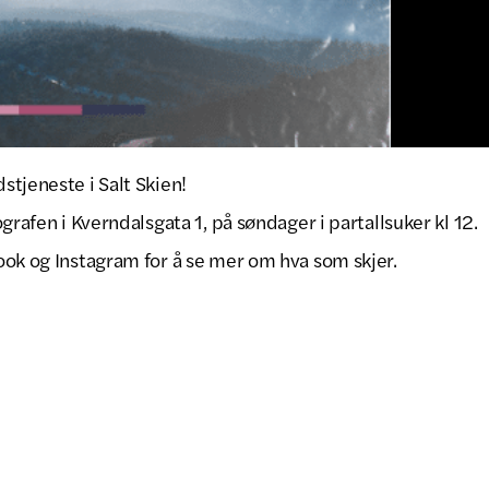
tjeneste i Salt Skien!
grafen i Kverndalsgata 1, på søndager i partallsuker kl 12.
ook og Instagram for å se mer om hva som skjer.