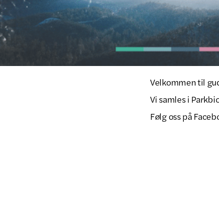
Velkommen til guds
Vi samles i Parkbio
Følg oss på Faceb