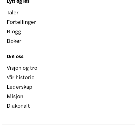
Lytt og les
Taler
Fortellinger
Blogg
Bøker
Om oss
Visjon og tro
Vår historie
Lederskap
Misjon
Diakonalt