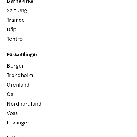
Barnekirke
Salt Ung
Trainee
Dåp
Tentro
Forsamlinger
Bergen
Trondheim
Grenland
Os
Nordhordland
Voss
Levanger