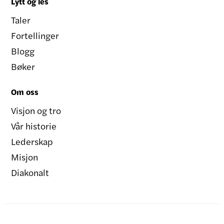
Lytt og les
Taler
Fortellinger
Blogg
Bøker
Om oss
Visjon og tro
Vår historie
Lederskap
Misjon
Diakonalt