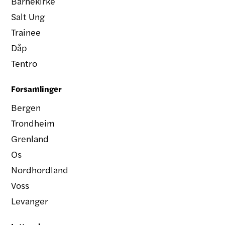
Barnekirke
Salt Ung
Trainee
Dåp
Tentro
Forsamlinger
Bergen
Trondheim
Grenland
Os
Nordhordland
Voss
Levanger