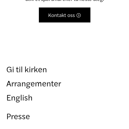
Kontakt oss

Gi til kirken
Arrangementer
English
Presse