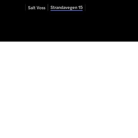
Strandavegen 15
Salt
Voss