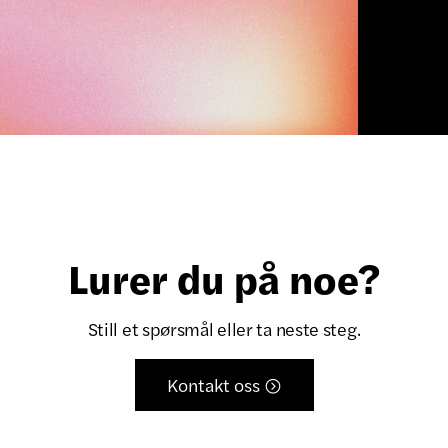
Lurer du på noe?
Still et spørsmål eller ta neste steg.
Kontakt oss
