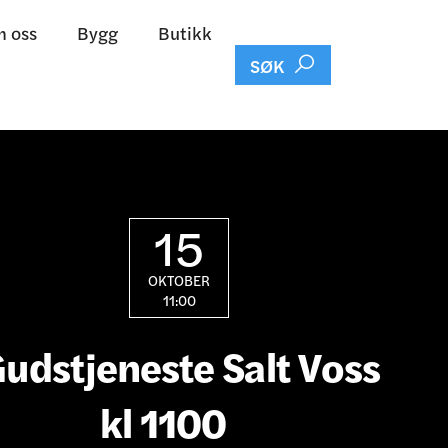
 oss
Bygg
Butikk

SØK
15
OKTOBER
11:00
udstjeneste Salt Voss
kl 1100