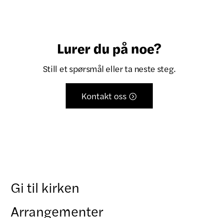
Lurer du på noe?
Still et spørsmål eller ta neste steg.
Kontakt oss

Gi til kirken
Arrangementer