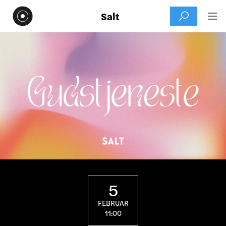
Salt


5
FEBRUAR
11:00