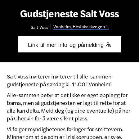
Gudstjeneste Salt Voss
Vonheim, Hestabakkvegen 1,
Salt
Voss
Link til mer info og påmelding 
Salt Voss inviterer inviterer til alle-sammen-
gudstjeneste på søndag kl. 11.00 i Vonheim!
Alle-sammen betyr at det ikke er eget opplegg for
barna, men at gudstjenesten er lagt til rette for at
alle kan delta. Meld deg (og dine eventuelle) på her
på Checkin for å være sikret plass.
Vi følger myndighetenes føringer for smittevern.
Minner om at de som er i risikogruppen, er syke,