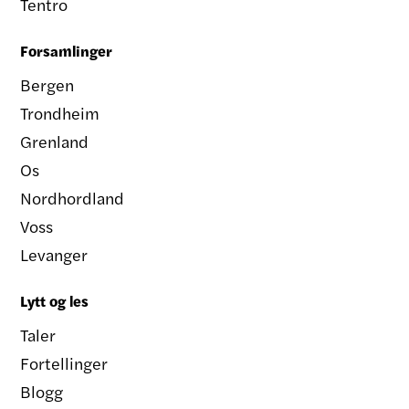
Tentro
Forsamlinger
Bergen
Trondheim
Grenland
Os
Nordhordland
Voss
Levanger
Lytt og les
Taler
Fortellinger
Blogg