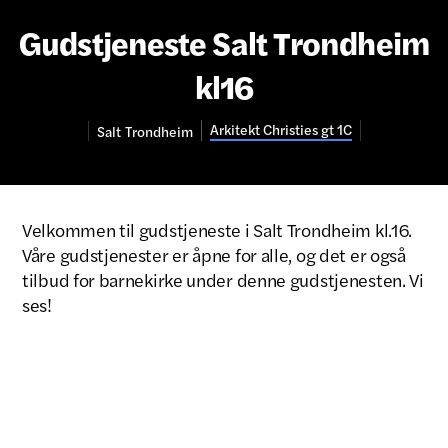
Gudstjeneste Salt Trondheim
kl16
Arkitekt Christies gt 1C
Salt
Trondheim
Velkommen til gudstjeneste i Salt Trondheim kl.16.
Våre gudstjenester er åpne for alle, og det er også
tilbud for barnekirke under denne gudstjenesten. Vi
ses!