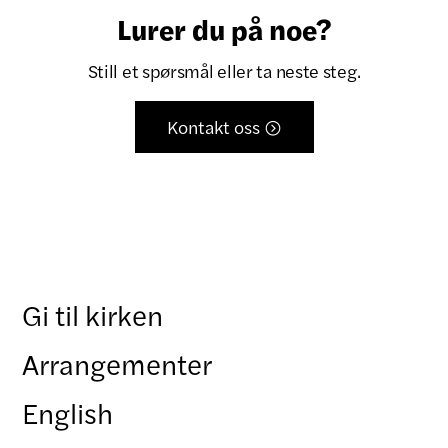
Lurer du på noe?
Still et spørsmål eller ta neste steg.
Kontakt oss

Gi til kirken
Arrangementer
English