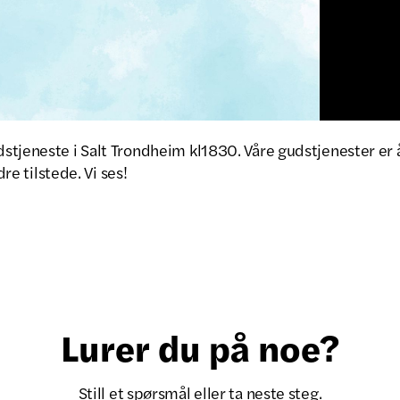
tjeneste i Salt Trondheim kl1830. Våre gudstjenester er å
ldre tilstede. Vi ses!
Lurer du på noe?
Still et spørsmål eller ta neste steg.