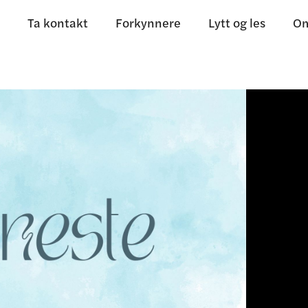
Ta kontakt
Forkynnere
Lytt og les
Om