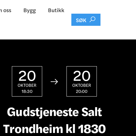
 oss
Bygg
Butikk

SØK
20
20

OKTOBER
OKTOBER
18:30
20:00
Gudstjeneste Salt
Trondheim kl 1830