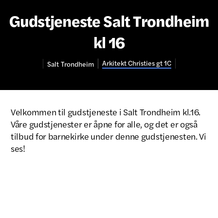
Gudstjeneste Salt Trondheim
kl 16
Arkitekt Christies gt 1C
Salt
Trondheim
Velkommen til gudstjeneste i Salt Trondheim kl.16.
Våre gudstjenester er åpne for alle, og det er også
tilbud for barnekirke under denne gudstjenesten. Vi
ses!