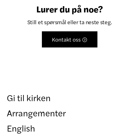
Lurer du på noe?
Still et spørsmål eller ta neste steg.
Kontakt oss

Gi til kirken
Arrangementer
English