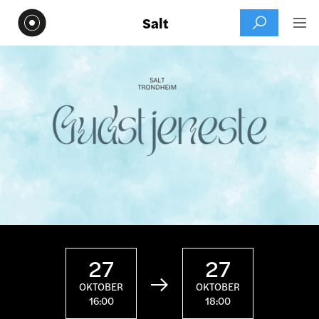
Salt


27
27

OKTOBER
OKTOBER
16:00
18:00