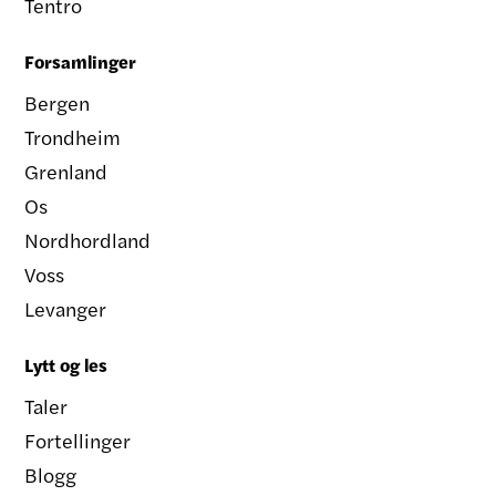
Tentro
Forsamlinger
Bergen
Trondheim
Grenland
Os
Nordhordland
Voss
Levanger
Lytt og les
Taler
Fortellinger
Blogg