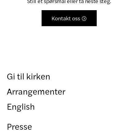
Still et spørsmål eller ta neste steg.
Kontakt oss

Gi til kirken
Arrangementer
English
Presse