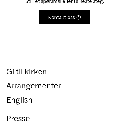
Still et spørsmål eller ta neste steg.
Kontakt oss

Gi til kirken
Arrangementer
English
Presse