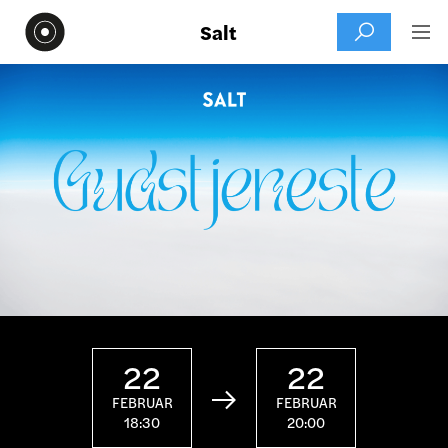
Salt


22
22

FEBRUAR
FEBRUAR
18:30
20:00