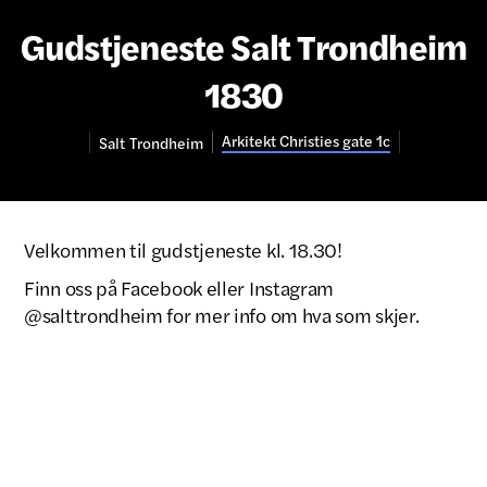
Gudstjeneste Salt Trondheim
1830
Arkitekt Christies gate 1c
Salt
Trondheim
Velkommen til gudstjeneste kl. 18.30!
Finn oss på Facebook eller Instagram
@salttrondheim for mer info om hva som skjer.