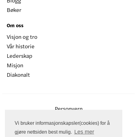
Blogg
Bøker
Om oss
Visjon og tro
Vår historie
Lederskap
Misjon
Diakonalt
Personvern
Vi bruker informasjonskapsler(cookies) for å
Les mer
gjøre nettsiden best mulig.