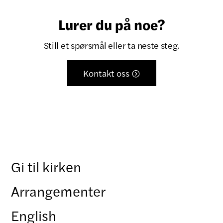
Lurer du på noe?
Still et spørsmål eller ta neste steg.
Kontakt oss

Gi til kirken
Arrangementer
English