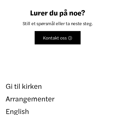
Lurer du på noe?
Still et spørsmål eller ta neste steg.
Kontakt oss

Gi til kirken
Arrangementer
English