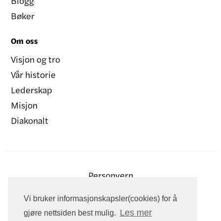
Blogg
Bøker
Om oss
Visjon og tro
Vår historie
Lederskap
Misjon
Diakonalt
Personvern
Vi bruker informasjonskapsler(cookies) for å
Les mer
gjøre nettsiden best mulig.