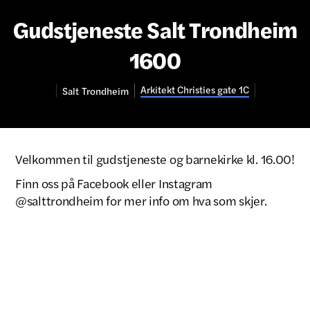
Gudstjeneste Salt Trondheim
1600
Arkitekt Christies gate 1C
Salt
Trondheim
Velkommen til gudstjeneste og barnekirke kl. 16.00!
Finn oss på Facebook eller Instagram
@salttrondheim for mer info om hva som skjer.