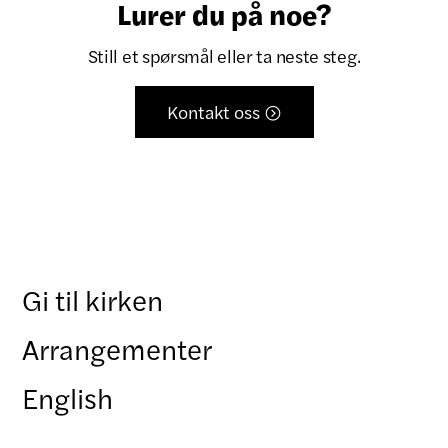
Lurer du på noe?
Still et spørsmål eller ta neste steg.
Kontakt oss

Gi til kirken
Arrangementer
English