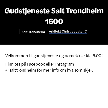
Gudstjeneste Salt Trondheim
1600
Arkitekt Christies gate 1C
Salt
Trondheim
Velkommen til gudstjeneste og barnekirke kl. 16.00!
Finn oss på Facebook eller Instagram
@salttrondheim for mer info om hva som skjer.