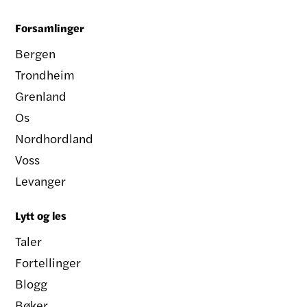
Forsamlinger
Bergen
Trondheim
Grenland
Os
Nordhordland
Voss
Levanger
Lytt og les
Taler
Fortellinger
Blogg
Bøker