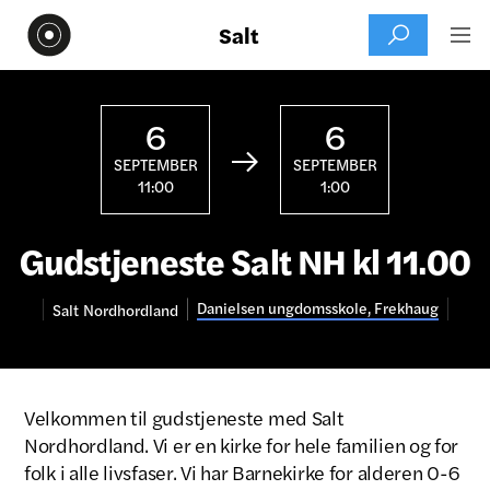
Salt


6
6

SEPTEMBER
SEPTEMBER
11:00
1:00
Gudstjeneste Salt NH kl 11.00
Danielsen ungdomsskole, Frekhaug
Salt
Nordhordland
Velkommen til gudstjeneste med Salt
Nordhordland. Vi er en kirke for hele familien og for
folk i alle livsfaser. Vi har Barnekirke for alderen 0-6