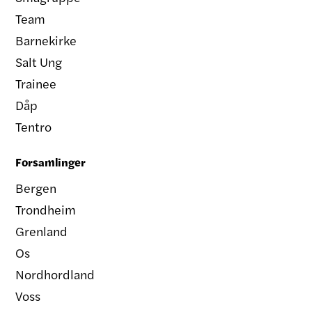
Team
Barnekirke
Salt Ung
Trainee
Dåp
Tentro
Forsamlinger
Bergen
Trondheim
Grenland
Os
Nordhordland
Voss