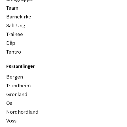
Team
Barnekirke
Salt Ung
Trainee
Dåp
Tentro
Forsamlinger
Bergen
Trondheim
Grenland
Os
Nordhordland
Voss