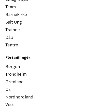
Team
Barnekirke
Salt Ung
Trainee
Dåp
Tentro
Forsamlinger
Bergen
Trondheim
Grenland
Os
Nordhordland
Voss