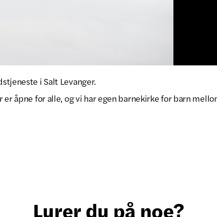
stjeneste i Salt Levanger.
 er åpne for alle, og vi har egen barnekirke for barn mello
Lurer du på noe?