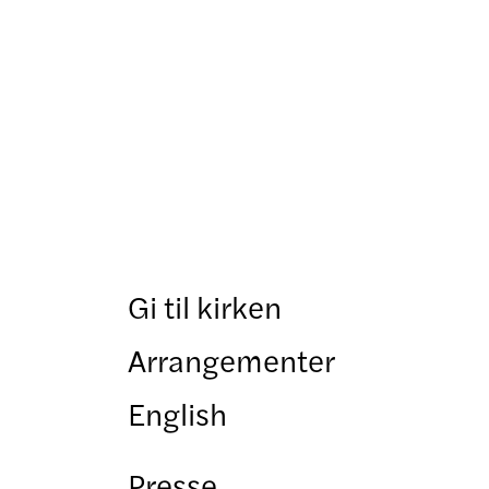
Gi til kirken
Arrangementer
English
Presse