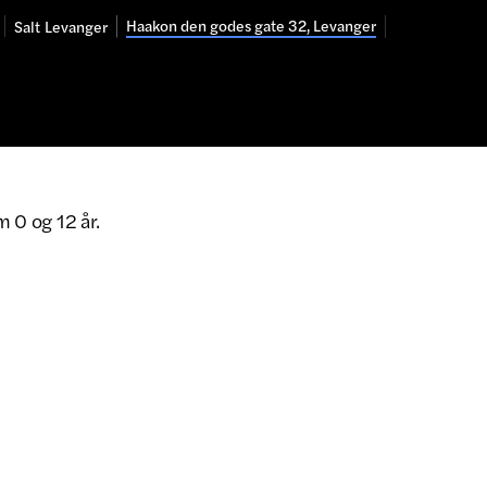
Haakon den godes gate 32, Levanger
Salt
Levanger
m 0 og 12 år.