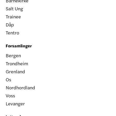
Barnekirke
Salt Ung
Trainee
Dåp
Tentro
Forsamlinger
Bergen
Trondheim
Grenland
Os
Nordhordland
Voss
Levanger