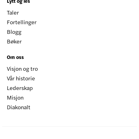
Lytt og les
Taler
Fortellinger
Blogg
Bøker
Om oss
Visjon og tro
Vår historie
Lederskap
Misjon
Diakonalt