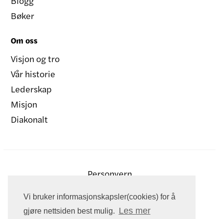
Blogg
Bøker
Om oss
Visjon og tro
Vår historie
Lederskap
Misjon
Diakonalt
Personvern
Vi bruker informasjonskapsler(cookies) for å
Les mer
gjøre nettsiden best mulig.