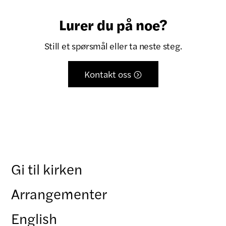
Lurer du på noe?
Still et spørsmål eller ta neste steg.
Kontakt oss

Gi til kirken
Arrangementer
English