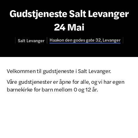
Gudstjeneste Salt Levanger
24 Mai
Haakon den godes gate 32, Levanger
Salt
Levanger
Velkommen til gudstjeneste i Salt Levanger.
Våre gudstjenester er åpne for alle, og vi har egen
barnekirke for barn mellom 0 og 12 år.