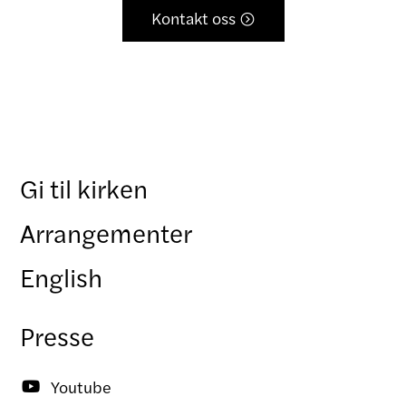
Kontakt oss

Gi til kirken
Arrangementer
English
Presse
Youtube
