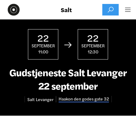
Salt


22
22

SEPTEMBER
SEPTEMBER
11:00
12:30
Gudstjeneste Salt Levanger
22 september
Haakon den godes gate 32
Salt
Levanger