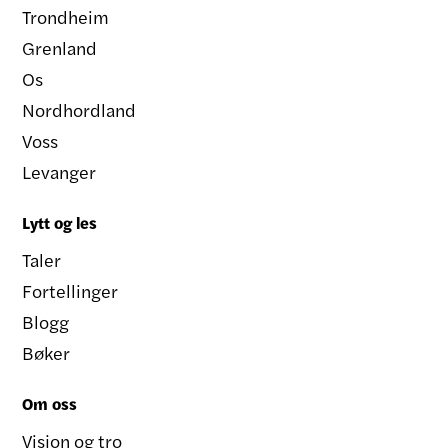
Trondheim
Grenland
Os
Nordhordland
Voss
Levanger
Lytt og les
Taler
Fortellinger
Blogg
Bøker
Om oss
Visjon og tro