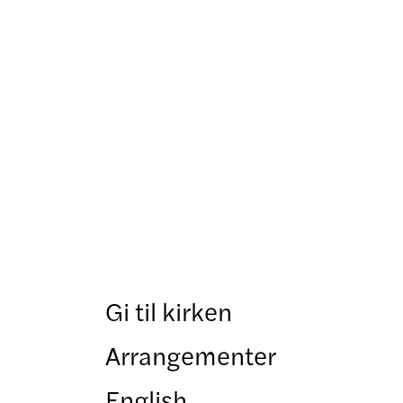
Gi til kirken
Arrangementer
English