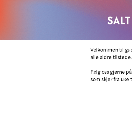
Velkommen til guds
alle aldre tilstede
Følg oss gjerne p
som skjer fra uke t