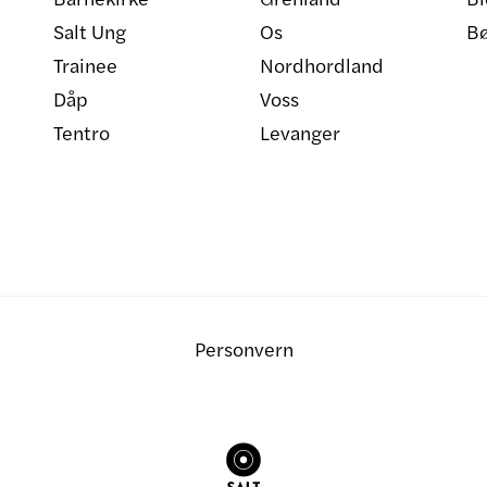
Salt Ung
Os
B
Trainee
Nordhordland
Dåp
Voss
Tentro
Levanger
Personvern