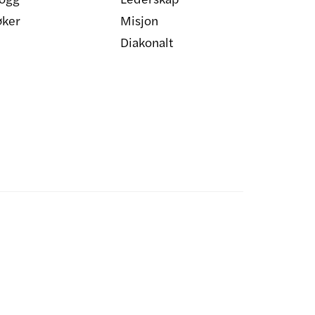
øker
Misjon
Diakonalt