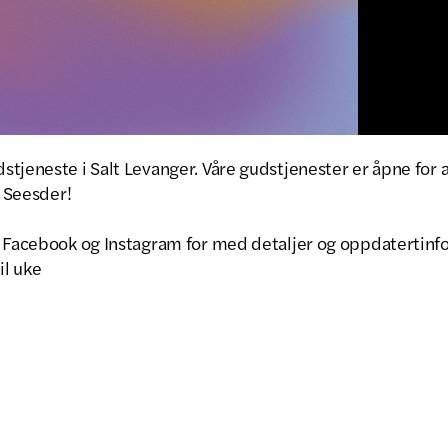
tjeneste i Salt Levanger. Våre gudstjenester er åpne for all
. Seesder!
å Facebook og Instagram for med detaljer og oppdatertin
il uke