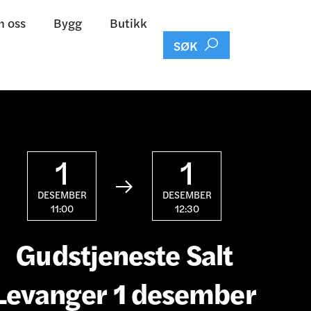
 oss
Bygg
Butikk

SØK
1
1

DESEMBER
DESEMBER
11:00
12:30
Gudstjeneste Salt
Levanger 1 desember