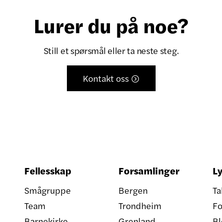
Lurer du på noe?
Still et spørsmål eller ta neste steg.
Kontakt oss

Fellesskap
Forsamlinger
Ly
Smågruppe
Bergen
Ta
Team
Trondheim
Fo
Barnekirke
Grenland
Bl