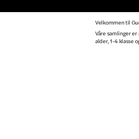
Velkommen til Gud
Våre samlinger er 
alder, 1-4 klasse o