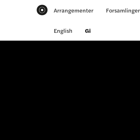
Arrangementer
Forsamlinger
English
Gi