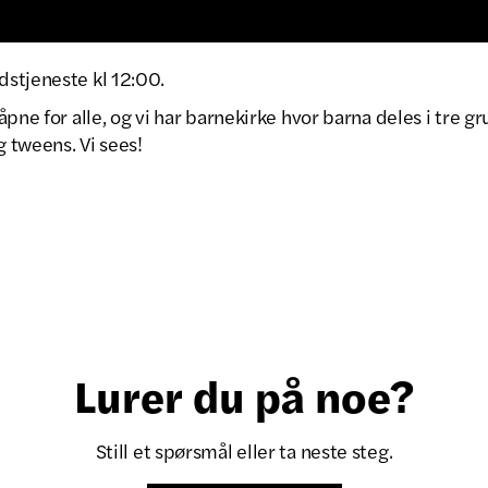
stjeneste kl 12:00.
åpne for alle, og vi har barnekirke hvor barna deles i tre g
g tweens. Vi sees!
Lurer du på noe?
Still et spørsmål eller ta neste steg.