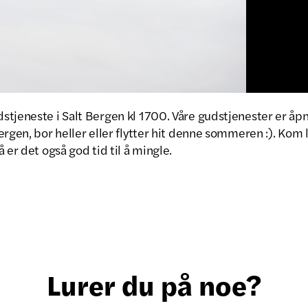
tjeneste i Salt Bergen kl 1700. Våre gudstjenester er åpne
rgen, bor heller eller flytter hit denne sommeren :). Kom lit
 er det også god tid til å mingle.
Lurer du på noe?