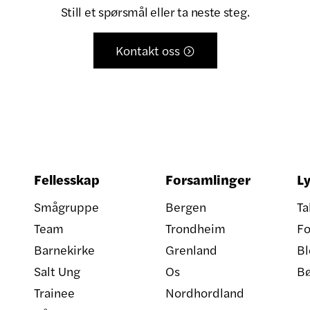
Still et spørsmål eller ta neste steg.
Kontakt oss

Fellesskap
Forsamlinger
Ly
Smågruppe
Bergen
Ta
Team
Trondheim
Fo
Barnekirke
Grenland
Bl
Salt Ung
Os
B
Trainee
Nordhordland