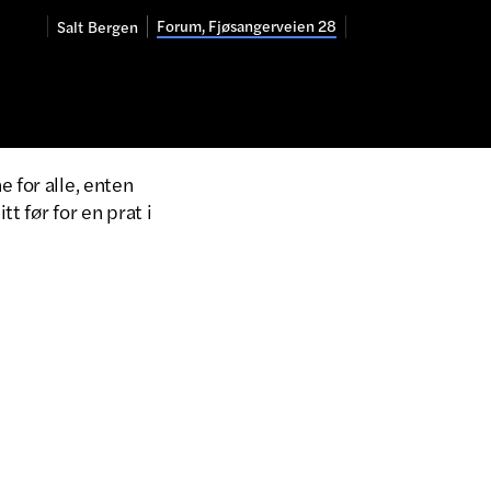
Forum, Fjøsangerveien 28
Salt
Bergen
 for alle, enten
t før for en prat i