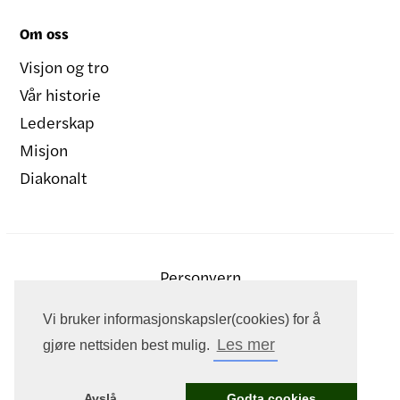
Om oss
Visjon og tro
Vår historie
Lederskap
Misjon
Diakonalt
Personvern
Vi bruker informasjonskapsler(cookies) for å
Les mer
gjøre nettsiden best mulig.
Avslå
Godta cookies