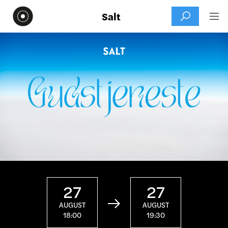
Salt


27
27

AUGUST
AUGUST
18:00
19:30