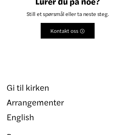
Lurer du på noe?
Still et spørsmål eller ta neste steg.
Kontakt oss

Gi til kirken
Arrangementer
English