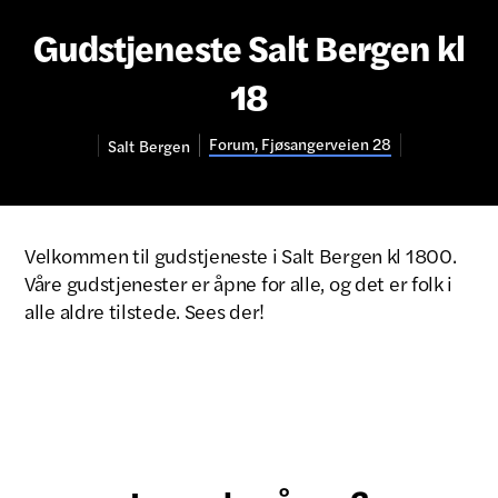
Gudstjeneste Salt Bergen kl
18
Forum, Fjøsangerveien 28
Salt
Bergen
Velkommen til gudstjeneste i Salt Bergen kl 1800.
Våre gudstjenester er åpne for alle, og det er folk i
alle aldre tilstede. Sees der!