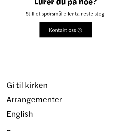
Lurer du på noe?
Still et spørsmål eller ta neste steg.
Kontakt oss

Gi til kirken
Arrangementer
English