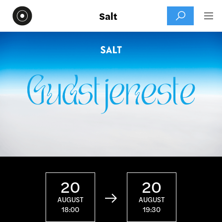
Salt


20
20

AUGUST
AUGUST
18:00
19:30