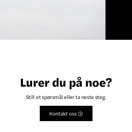
Lurer du på noe?
Still et spørsmål eller ta neste steg.
Kontakt oss
