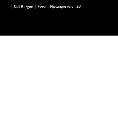
Forum, Fjøsangerveien 28
Salt
Bergen