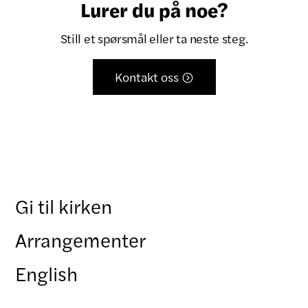
Lurer du på noe?
Still et spørsmål eller ta neste steg.
Kontakt oss

Gi til kirken
Arrangementer
English