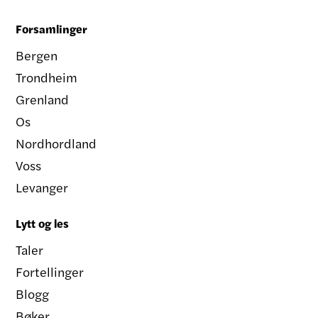
Forsamlinger
Bergen
Trondheim
Grenland
Os
Nordhordland
Voss
Levanger
Lytt og les
Taler
Fortellinger
Blogg
Bøker