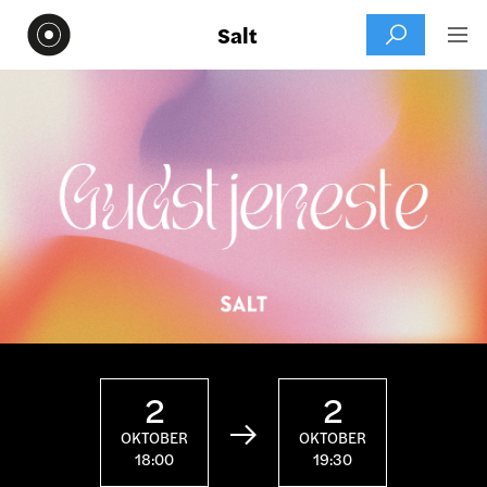
Salt


2
2

OKTOBER
OKTOBER
18:00
19:30