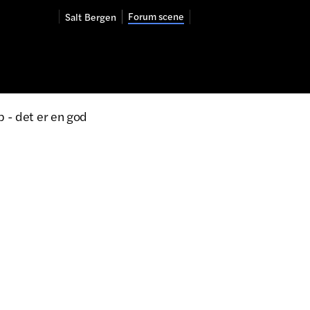
Forum scene
Salt
Bergen
p - det er en god