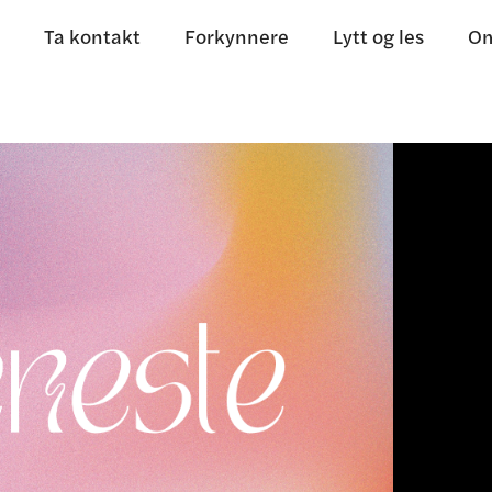
Ta kontakt
Forkynnere
Lytt og les
Om