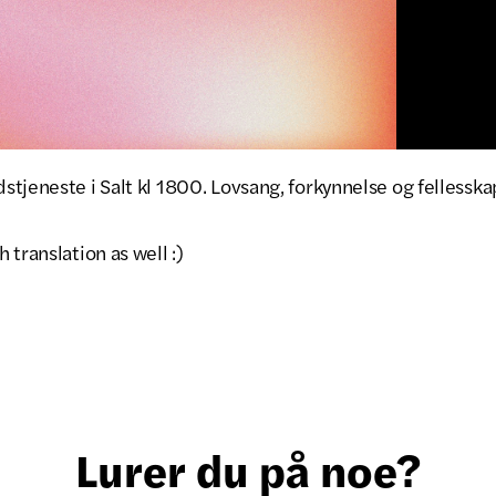
tjeneste i Salt kl 1800. Lovsang, forkynnelse og fellesska
 translation as well :)
Lurer du på noe?