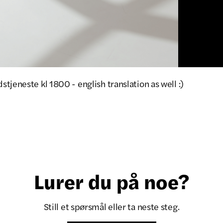
tjeneste kl 1800 - english translation as well :)
Lurer du på noe?
Still et spørsmål eller ta neste steg.