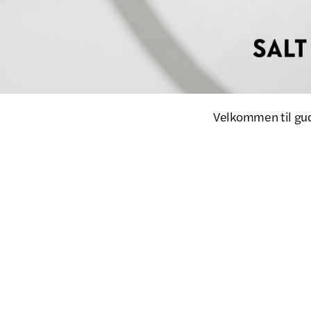
Velkommen til guds