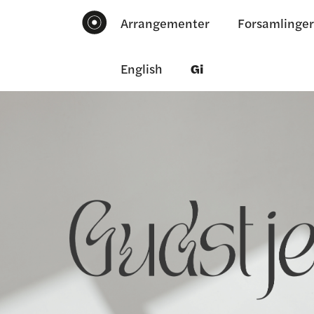
Arrangementer
Forsamlinger
English
Gi