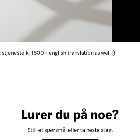
tjeneste kl 1800 - english translation as well :)
Lurer du på noe?
Still et spørsmål eller ta neste steg.