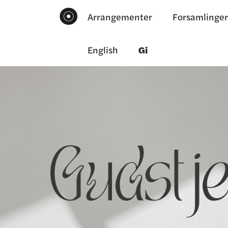
Arrangementer
Forsamlinger
English
Gi