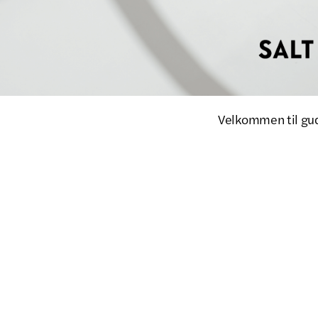
Velkommen til guds