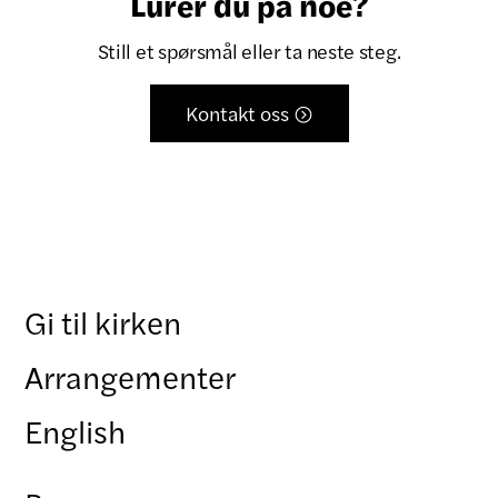
Lurer du på noe?
Still et spørsmål eller ta neste steg.
Kontakt oss

Gi til kirken
Arrangementer
English