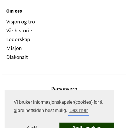
Om oss
Visjon og tro
Vår historie
Lederskap
Misjon
Diakonalt
Personvern
Vi bruker informasjonskapsler(cookies) for å
Les mer
gjøre nettsiden best mulig.
Avslå
Godta cookies