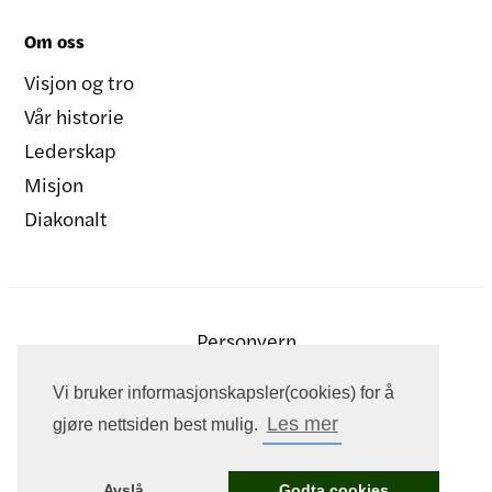
Om oss
Visjon og tro
Vår historie
Lederskap
Misjon
Diakonalt
Personvern
Vi bruker informasjonskapsler(cookies) for å
Les mer
gjøre nettsiden best mulig.
Avslå
Godta cookies