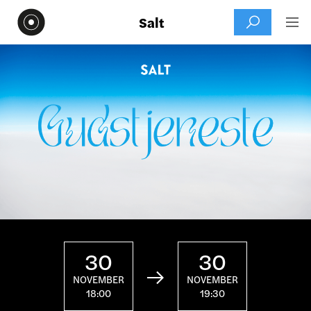
Salt


30
30

NOVEMBER
NOVEMBER
18:00
19:30