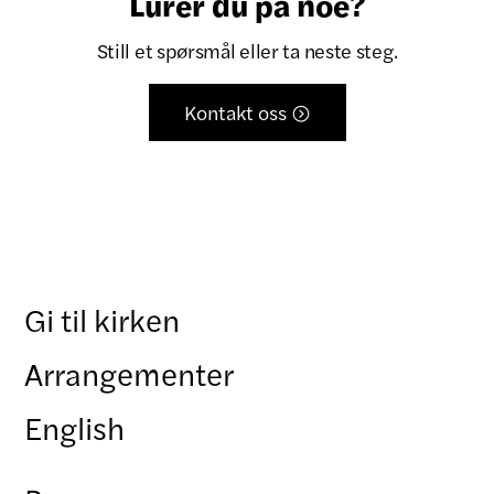
Lurer du på noe?
Still et spørsmål eller ta neste steg.
Kontakt oss

Gi til kirken
Arrangementer
English